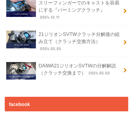
スリーフィンガーでのキャストを容易
にする『パーミングクラッチ』
2024.12.11
21ジリオンSVTWクラッチ分解後の組
み立て（クラッチ交換方法）
2024.05.05
DAIWA21ジリオンSVTWの分解解説
（クラッチ交換まで）
2024.05.02
facebook