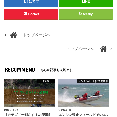
はてブ
LINE
Pocket
feedly
トップページへ
トップページへ
RECOMMEND
こちらの記事も人気です。
未分類
レンタルボート(バス釣り用)
2020.1.22
2016.2.10
【カテゴリー別おすすめ記事5
エンジン禁止フィールドでのエレ