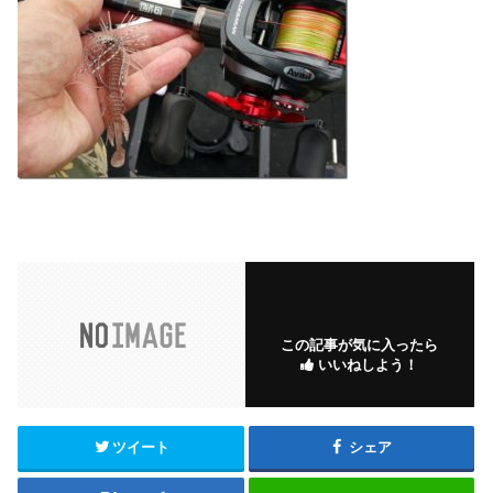
この記事が気に入ったら
いいねしよう！
ツイート
シェア