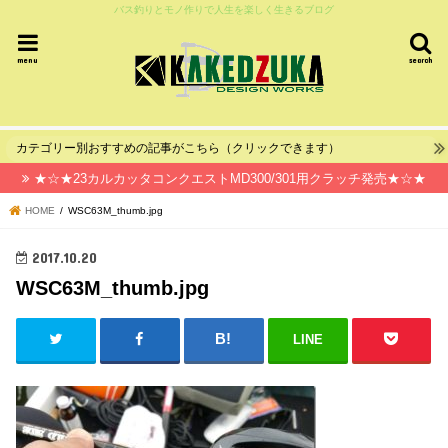
バス釣りとモノ作りで人生を楽しく生きるブログ
menu
search
カテゴリー別おすすめの記事がこちら（クリックできます）
★☆★23カルカッタコンクエストMD300/301用クラッチ発売★☆★
HOME
WSC63M_thumb.jpg
2017.10.20
WSC63M_thumb.jpg
LINE