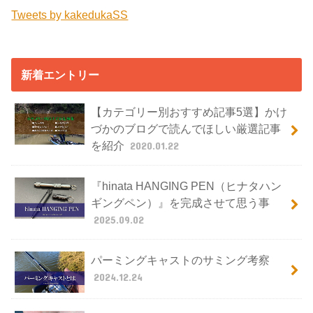
Tweets by kakedukaSS
新着エントリー
【カテゴリー別おすすめ記事5選】かけ
づかのブログで読んでほしい厳選記事
を紹介
2020.01.22
『hinata HANGING PEN（ヒナタハン
ギングペン）』を完成させて思う事
2025.09.02
パーミングキャストのサミング考察
2024.12.24