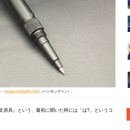
ン・
hinata HANGING PEN
（ハンギングペン）。
文房具』という、最初に聞いた時には「は?」というコ