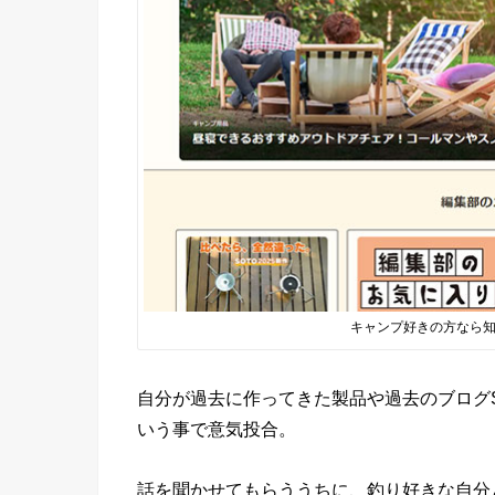
キャンプ好きの方なら
自分が過去に作ってきた製品や過去のブログ
いう事で意気投合。
話を聞かせてもらううちに、釣り好きな自分