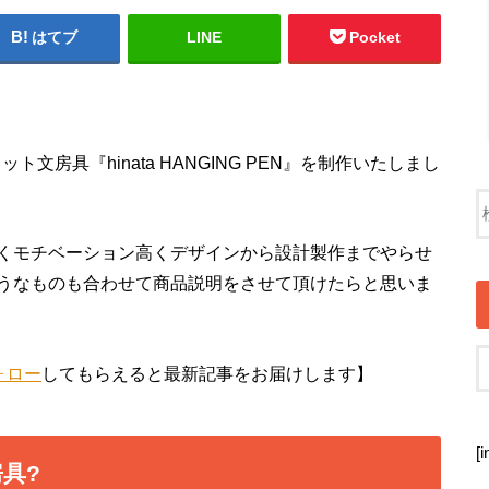
はてブ
LINE
Pocket
房具『hinata HANGING PEN』を制作いたしまし
くモチベーション高くデザインから設計製作までやらせ
うなものも合わせて商品説明をさせて頂けたらと思いま
ォロー
してもらえると最新記事をお届けします】
[
具?