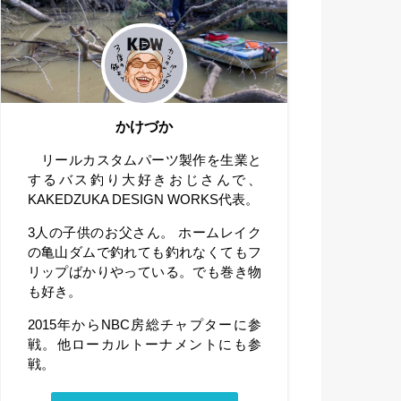
かけづか
リールカスタムパーツ製作を生業と
するバス釣り大好きおじさんで、
KAKEDZUKA DESIGN WORKS代表。
3人の子供のお父さん。 ホームレイク
の亀山ダムで釣れても釣れなくてもフ
リップばかりやっている。でも巻き物
も好き。
2015年からNBC房総チャプターに参
戦。他ローカルトーナメントにも参
戦。