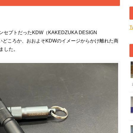
T
トだったKDW（KAKEDZUKA DESIGN
いどころか、おおよそKDWのイメージからかけ離れた商
たしました。