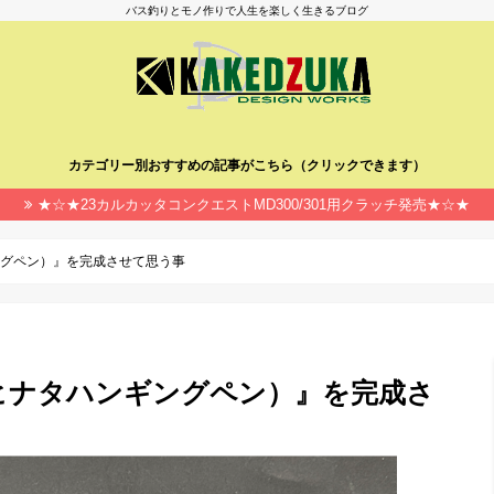
バス釣りとモノ作りで人生を楽しく生きるブログ
カテゴリー別おすすめの記事がこちら（クリックできます）
★☆★23カルカッタコンクエストMD300/301用クラッチ発売★☆★
ハンギングペン）』を完成させて思う事
PEN（ヒナタハンギングペン）』を完成さ