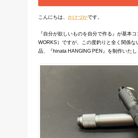
こんにちは、
かけづか
です。
『自分が欲しいものを自分で作る』が基本コンセプ
WORKS）ですが、この度釣りと全く関係な
品、『hinata HANGING PEN』を制作い