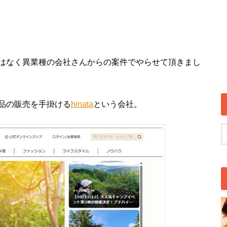
はなく異業種の会社さんからの案件でやらせて頂きまし
品の販売を手掛ける
hinata
という会社。