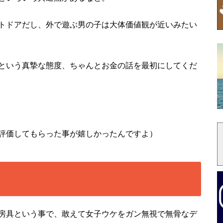
トドアだし、外で遊ぶ男の子は大体価値観が近いみたい
という真摯な態度、ちゃんとお金の話を最初にしてくだ
評価してもらった事が嬉しかったんですよ）
房具という事で、敢えて女子ウケをガン無視で無骨なデ