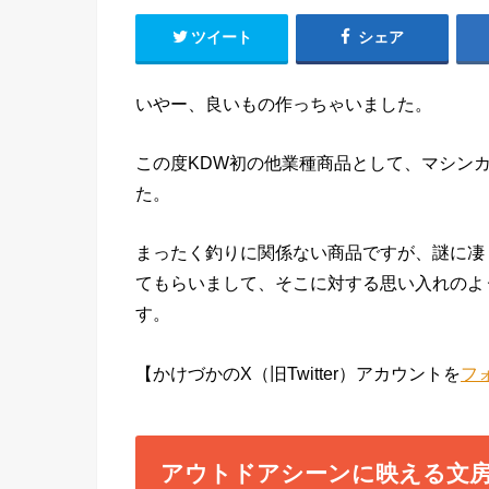
ツイート
シェア
いやー、良いもの作っちゃいました。
この度KDW初の他業種商品として、マシンカット文
た。
まったく釣りに関係ない商品ですが、謎に凄
てもらいまして、そこに対する思い入れのよ
す。
【かけづかのX（旧Twitter）アカウントを
フ
アウトドアシーンに映える文房