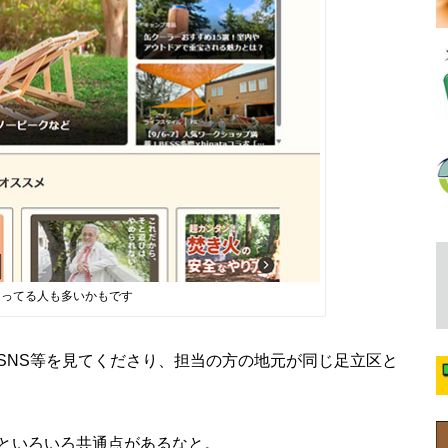
知ってる人も多いかもです
SNS等を見てくださり、担当の方の地元が同じ足立区と
といろいろ共通点があるなと。