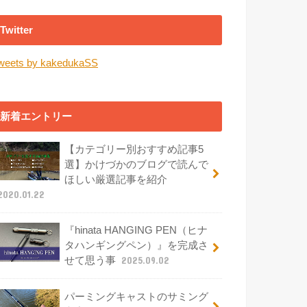
Twitter
weets by kakedukaSS
新着エントリー
【カテゴリー別おすすめ記事5
選】かけづかのブログで読んで
ほしい厳選記事を紹介
2020.01.22
『hinata HANGING PEN（ヒナ
タハンギングペン）』を完成さ
せて思う事
2025.09.02
パーミングキャストのサミング