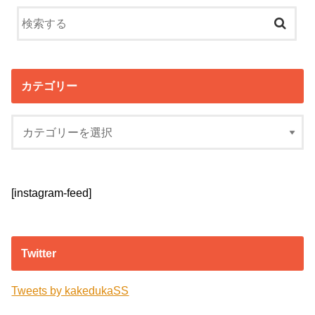
カテゴリー
[instagram-feed]
Twitter
Tweets by kakedukaSS