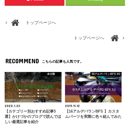
トップページへ
トップページへ
RECOMMEND
こちらの記事も人気です。
未分類
16アルデバランBFS XG
2020.1.22
2019.11.12
【カテゴリー別おすすめ記事5
【16アルデバランBFS 】カスタ
選】かけづかのブログで読んでほ
ムパーツを実際に色々組んでみた
しい厳選記事を紹介