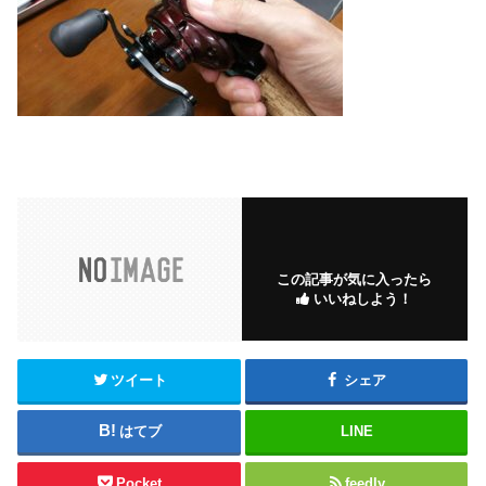
この記事が気に入ったら
いいねしよう！
ツイート
シェア
はてブ
LINE
Pocket
feedly