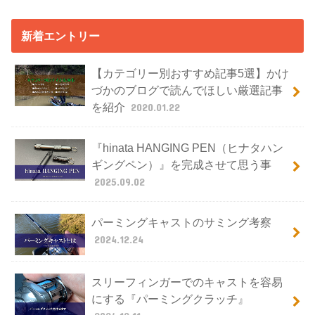
新着エントリー
【カテゴリー別おすすめ記事5選】かけ
づかのブログで読んでほしい厳選記事
を紹介
2020.01.22
『hinata HANGING PEN（ヒナタハン
ギングペン）』を完成させて思う事
2025.09.02
パーミングキャストのサミング考察
2024.12.24
スリーフィンガーでのキャストを容易
にする『パーミングクラッチ』