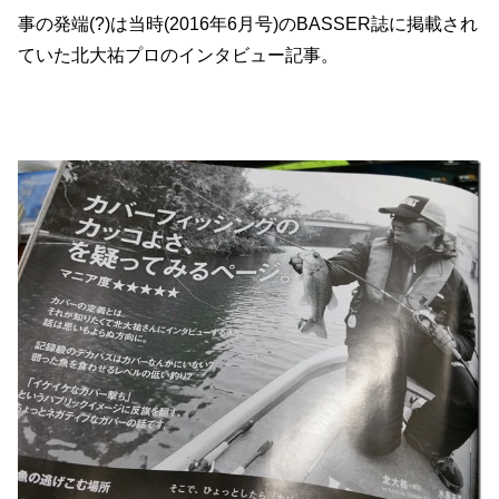
事の発端(?)は当時(2016年6月号)のBASSER誌に掲載され
ていた北大祐プロのインタビュー記事。