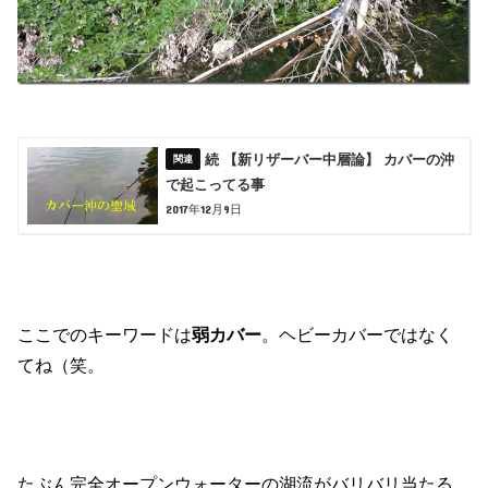
続 【新リザーバー中層論】 カバーの沖
で起こってる事
2017年12月9日
ここでのキーワードは
弱カバー
。ヘビーカバーではなく
てね（笑。
たぶん完全オープンウォーターの湖流がバリバリ当たる