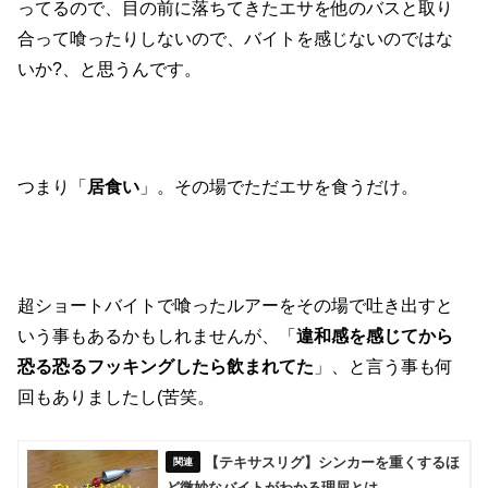
ってるので、目の前に落ちてきたエサを他のバスと取り
合って喰ったりしないので、バイトを感じないのではな
いか?、と思うんです。
つまり「
居食い
」。その場でただエサを食うだけ。
超ショートバイトで喰ったルアーをその場で吐き出すと
いう事もあるかもしれませんが、「
違和感を感じてから
恐る恐るフッキングしたら飲まれてた
」、と言う事も何
回もありましたし(苦笑。
【テキサスリグ】シンカーを重くするほ
ど微妙なバイトがわかる理屈とは