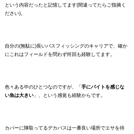
という内容だったと記憶してます(間違ってたらご指摘く
ださい)。
自分の(無駄に)長いバスフィッシングのキャリアで、確か
にこれはフィールドを問わず何回も経験してます。
色々ある中のひとつなのですが、「
手にバイトを感じな
い魚は大きい
」、という感覚も経験からです。
カバーに陣取ってるデカバスは一番良い場所でエサを待