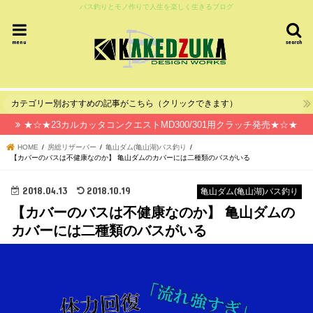
バス釣りとモノ作りで人生を楽しく生きるブログ
menu
search
カテゴリー別おすすめの記事がこちら（クリックできます）
★☆★23カルカッタコンクエストMD300/301用クラッチ発売★☆★
HOME
房総リザーバー
亀山ダム(亀山湖)バス釣り
【カバーのバスは不健康なのか】 亀山ダムのカバーには二種類のバスがいる
2018.04.13
2018.10.19
亀山ダム(亀山湖)バス釣り
【カバーのバスは不健康なのか】 亀山ダムの
カバーには二種類のバスがいる