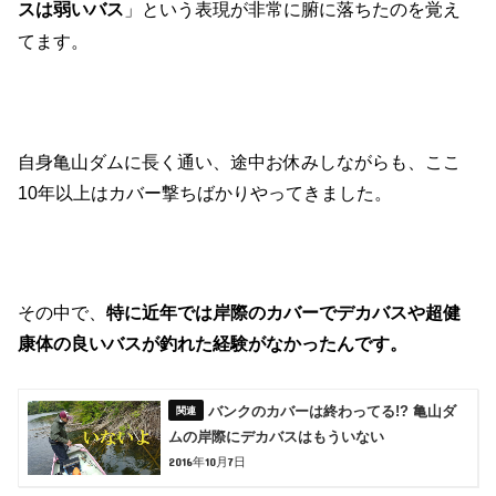
」という表現が非常に腑に落ちたのを覚え
スは弱いバス
てます。
自身亀山ダムに長く通い、途中お休みしながらも、ここ
10年以上はカバー撃ちばかりやってきました。
その中で、
特に近年では岸際のカバーでデカバスや超健
康体の良いバスが釣れた経験がなかったんです。
バンクのカバーは終わってる!? 亀山ダ
ムの岸際にデカバスはもういない
2016年10月7日