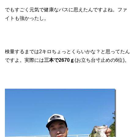
でもすごく元気で健康なバスに思えたんですよね。ファ
イトも強かったし。
検量するまでは2キロちょっとくらいかな？と思ってたん
ですよ。実際には
三本で2670ｇ
(お立ち台寸止めの6位)。