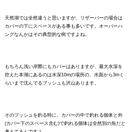
天然湖では全然違うと思いますが、リザーバーの場合は
カバーの下にスペースがある事も多いです。オーバーハ
ングなんかはその典型的な例ですよね。
もちろん浅い岸際にもカバーはありますが、最大水深を
控えた本湖にあるのは水深10mの場所の、水面から3mく
らいまで沈んでるブッシュも沢山あります。
そのブッシュを釣る時に、カバーの中で釣れる個体と外
(カバー下のスペース含む)で釣れる個体は全然別の魚だと
考えてるんですよ。