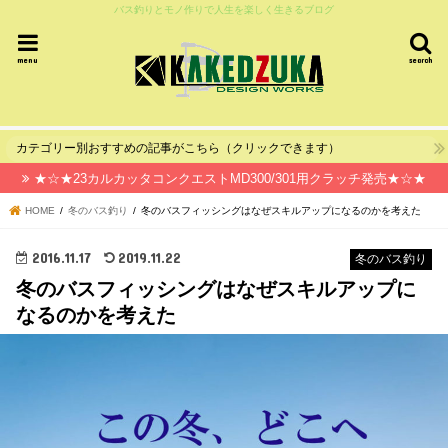
バス釣りとモノ作りで人生を楽しく生きるブログ
menu
search
カテゴリー別おすすめの記事がこちら（クリックできます）
★☆★23カルカッタコンクエストMD300/301用クラッチ発売★☆★
HOME
冬のバス釣り
冬のバスフィッシングはなぜスキルアップになるのかを考えた
2016.11.17
2019.11.22
冬のバス釣り
冬のバスフィッシングはなぜスキルアップに
なるのかを考えた