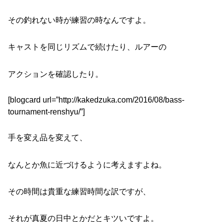
その釣れない時が練習の時なんですよ。
キャストを同じリズムで続けたり、ルアーの
アクションを確認したり。
[blogcard url=”http://kakedzuka.com/2016/08/bass-
tournament-renshyu/”]
手を変え品を変えて、
なんとか魚に近づけるように考えますよね。
その時間は貴重な練習時間な訳ですが、
それが真夏の日中とかだとキツいですよ。