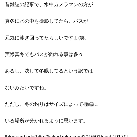
昔雑誌の記事で、水中カメラマンの方が
真冬に水の中を撮影してたら、バスが
元気に泳ぎ回ってたらしいですよ(笑。
実際真冬でもバスが釣れる事は多々
あるし、決して冬眠してるという訳では
ないみたいですね。
ただし、冬の釣りはサイズによって極端に
いる場所が分かれるように思います。
[blogcard url=”http://kakedzuka.com/2016/01/post-1917/”]