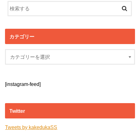
カテゴリー
[instagram-feed]
Twitter
Tweets by kakedukaSS