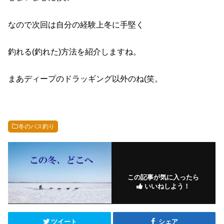
なので次回は自分の経験上冬に手堅く
釣れる(釣れた)方法を紹介しますね。
まあディープのドラッギング以外のね(笑。
冬のバス釣り
この記事が気に入ったら
いいねしよう！
ツイート
シェア