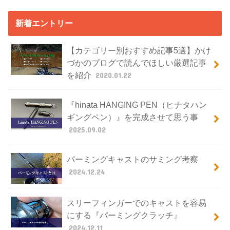
新着エントリー
【カテゴリー別おすすめ記事5選】かけ
づかのブログで読んでほしい厳選記事
を紹介
2020.01.22
『hinata HANGING PEN（ヒナタハン
ギングペン）』を完成させて思う事
2025.09.02
パーミングキャストのサミング考察
2024.12.24
スリーフィンガーでのキャストを容易
にする『パーミングクラッチ』
2024.12.11