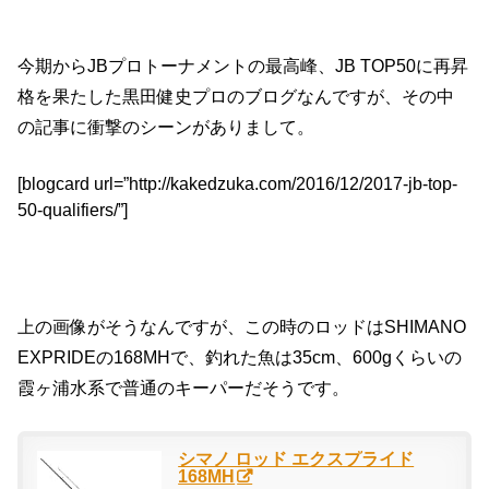
今期からJBプロトーナメントの最高峰、JB TOP50に再昇
格を果たした黒田健史プロのブログなんですが、その中
の記事に衝撃のシーンがありまして。
[blogcard url=”http://kakedzuka.com/2016/12/2017-jb-top-
50-qualifiers/”]
上の画像がそうなんですが、この時のロッドはSHIMANO
EXPRIDEの168MHで、釣れた魚は35cm、600gくらいの
霞ヶ浦水系で普通のキーパーだそうです。
シマノ ロッド エクスプライド
168MH