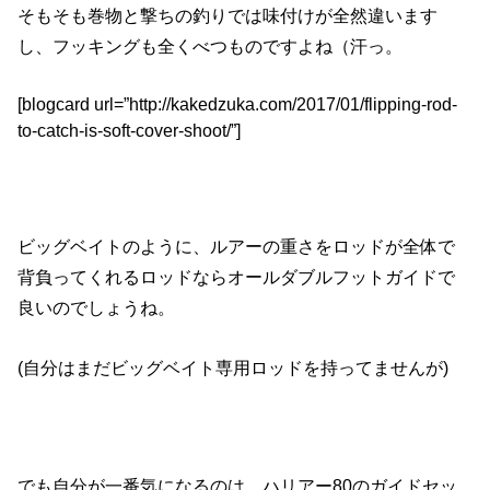
そもそも巻物と撃ちの釣りでは味付けが全然違います
し、フッキングも全くべつものですよね（汗っ。
[blogcard url=”http://kakedzuka.com/2017/01/flipping-rod-
to-catch-is-soft-cover-shoot/”]
ビッグベイトのように、ルアーの重さをロッドが全体で
背負ってくれるロッドならオールダブルフットガイドで
良いのでしょうね。
(自分はまだビッグベイト専用ロッドを持ってませんが)
でも自分が一番気になるのは、ハリアー80のガイドセッ