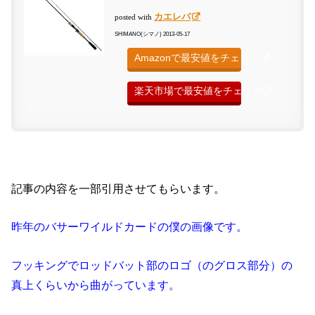
カエレバ
posted with
SHIMANO(シマノ) 2013-05-17
Amazonで最安値をチェック
楽天市場で最安値をチェック
記事の内容を一部引用させてもらいます。
昨年のバサーワイルドカードの僕の画像です。
フッキングでロッドバット部のロゴ（のグロス部分）の
真上くらいから曲がっています。