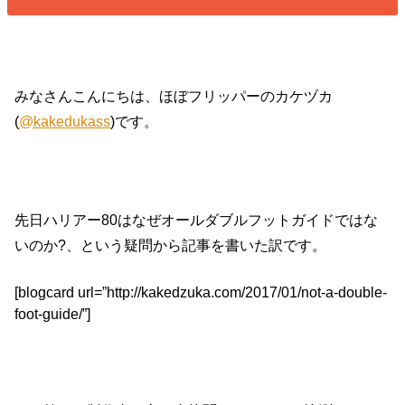
みなさんこんにちは、ほぼフリッパーのカケヅカ
(
@kakedukass
)です。
先日ハリアー80はなぜオールダブルフットガイドではな
いのか?、という疑問から記事を書いた訳です。
[blogcard url=”http://kakedzuka.com/2017/01/not-a-double-
foot-guide/”]