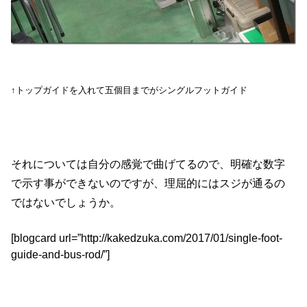
↑トップガイドを入れて五個目までがシングルフットガイド
それについては自分の感覚で曲げてるので、明確な数字
で示す事ができないのですが、理屈的にはスジが通るの
ではないでしょうか。
[blogcard url=”http://kakedzuka.com/2017/01/single-foot-
guide-and-bus-rod/”]