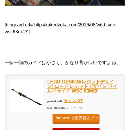
[blogcard url=”http://kakedzuka.com/2016/08/wild-side-
wsc63m-2/”]
一個一個のガイドは小さく、かなり背が低いですよね。
LEGIT DESIGN(レジットデザイ
ン) ロッド レジットデザイン ワイ
ルドサイド WSC 63M
カエレバ
posted with
LEGIT DESIGN(レジットデザイン)
Amazonで最安値をチェック