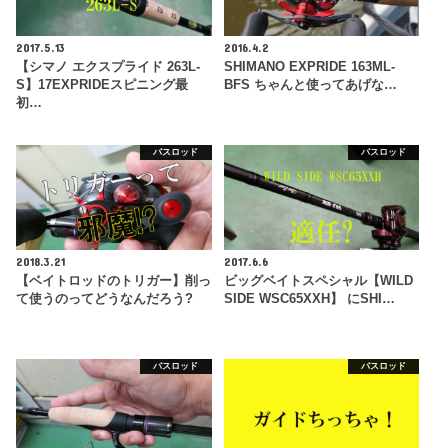
2017.5.13
2016.4.2
【シマノ エクスプライド 263L-
SHIMANO EXPRIDE 163ML-
S】17EXPRIDEスピニング最
BFS ちゃんと使ってあげな…
初…
バスロッド
バスロッド
2018.3.21
2017.6.6
【ベイトロッドのトリガー】削っ
ビッグベイトスペシャル【WILD
て使うのってどうなんだろう?
SIDE WSC65XXH】 にSHI…
バスロッド
バスロッド