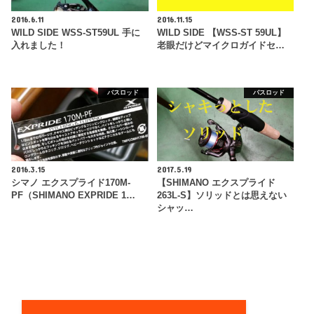
2016.6.11
2016.11.15
WILD SIDE WSS-ST59UL 手に
WILD SIDE 【WSS-ST 59UL】
入れました！
老眼だけどマイクロガイドセ…
バスロッド
バスロッド
2016.3.15
2017.5.19
シマノ エクスプライド170M-
【SHIMANO エクスプライド
PF（SHIMANO EXPRIDE 1…
263L-S】ソリッドとは思えない
シャッ…