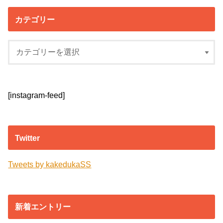
カテゴリー
[instagram-feed]
Twitter
Tweets by kakedukaSS
新着エントリー