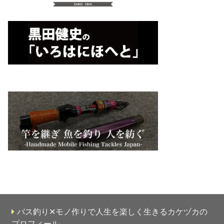
バス釣り✕モノ作りで人生を楽しく生きるカケヅカの
プロフィール