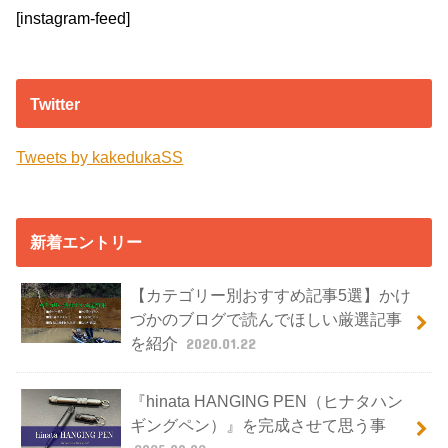
[instagram-feed]
Twitter
Tweets by kakedukaSS
新着エントリー
【カテゴリー別おすすめ記事5選】かけ
づかのブログで読んでほしい厳選記事
を紹介
2020.01.22
『hinata HANGING PEN（ヒナタハン
ギングペン）』を完成させて思う事