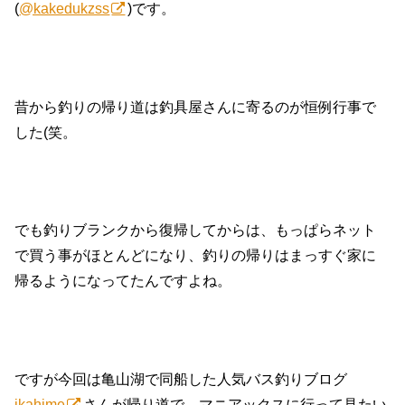
(
@kakedukzss
)です。
昔から釣りの帰り道は釣具屋さんに寄るのが恒例行事で
した(笑。
でも釣りブランクから復帰してからは、もっぱらネット
で買う事がほとんどになり、釣りの帰りはまっすぐ家に
帰るようになってたんですよね。
ですが今回は亀山湖で同船した人気バス釣りブログ
ikahime
さんが帰り道で、マニアックスに行って見たい