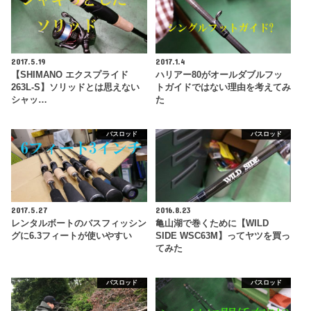
2017.5.19
2017.1.4
【SHIMANO エクスプライド
ハリアー80がオールダブルフッ
263L-S】ソリッドとは思えない
トガイドではない理由を考えてみ
シャッ…
た
バスロッド
バスロッド
2017.5.27
2016.8.23
レンタルボートのバスフィッシン
亀山湖で巻くために【WILD
グに6.3フィートが使いやすい
SIDE WSC63M】ってヤツを買っ
てみた
バスロッド
バスロッド