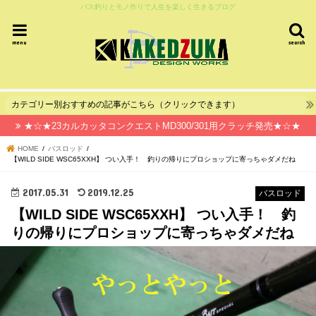
バス釣りとモノ作りで人生を楽しく生きるブログ
menu
search
カテゴリー別おすすめの記事がこちら（クリックできます）
★☆★23カルカッタコンクエストMD300/301用クラッチ発売★☆★
HOME
バスロッド
【WILD SIDE WSC65XXH】 つい入手！ 釣りの帰りにプロショップに寄っちゃダメだね
2017.05.31
2019.12.25
バスロッド
【WILD SIDE WSC65XXH】 つい入手！ 釣
りの帰りにプロショップに寄っちゃダメだね