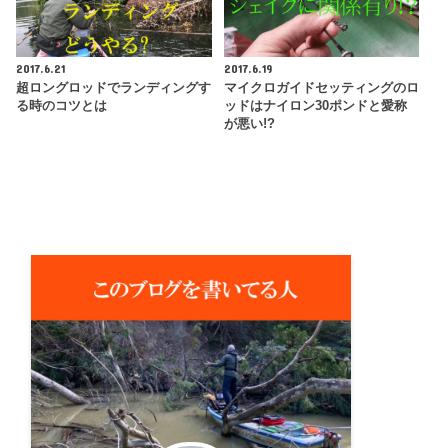
2017.6.21
2017.6.19
超ロングロッドでランディングす
マイクロガイドセッティングのロ
る時のコツとは
ッドはナイロン30ポンドと愛称
が悪い!?