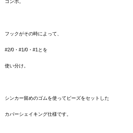
コンボ。
フックがその時によって、
#2/0・#1/0・#1とを
使い分け。
シンカー留めのゴムを使ってビーズをセットした
カバーシェイキング仕様です。