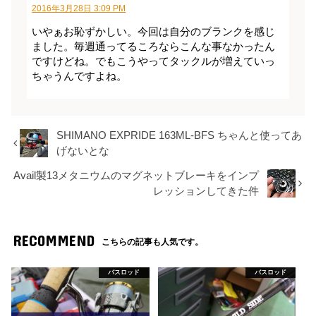
2016年3月28日 3:09 PM
いやぁお恥ずかしい。今回は自分のブランクを感じ
ました。毎週通ってるころならこんな事なかったん
ですけどね。でもこうやってタックルが増えていっ
ちゃうんですよね。
SHIMANO EXPRIDE 163ML-BFS ちゃんと使ってあ
げないとな
Avail製13メタニウムのマグネットブレーキをインプ
レッションしてきた件
RECOMMEND
こちらの記事も人気です。
バスロッド
バスロッド