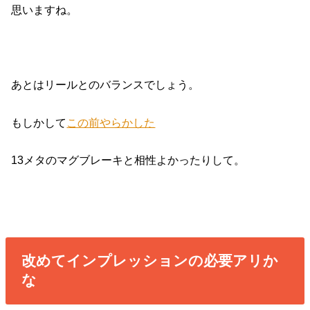
思いますね。
あとはリールとのバランスでしょう。
もしかして
この前やらかした
13メタのマグブレーキと相性よかったりして。
改めてインプレッションの必要アリか
な