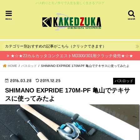
バス釣りとモノ作りで人生を楽しく生きるブログ
menu
search
カテゴリー別おすすめの記事がこちら（クリックできます）
★☆★23カルカッタコンクエストMD300/301用クラッチ発売★☆★
HOME
バスロッド
SHIMANO EXPRIDE 170M-PF 亀山でテキサスに使ってみたよ
2016.03.28
2019.12.25
バスロッド
SHIMANO EXPRIDE 170M-PF 亀山でテキサ
スに使ってみたよ