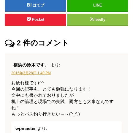
はてブ
LINE
Pocket
feedly
2
件のコメント
横浜の鈴木です。
より:
2016年3月28日 1:40 PM
お疲れ様です(^^ゞ
今回の記事も、とても勉強になります！
文中にも書かれておりましたが
机上の論理と現場での実践、両方とも大事なんです
ね！
もっとバス釣り行きたい～～(^_^.)
wpmaster
より: