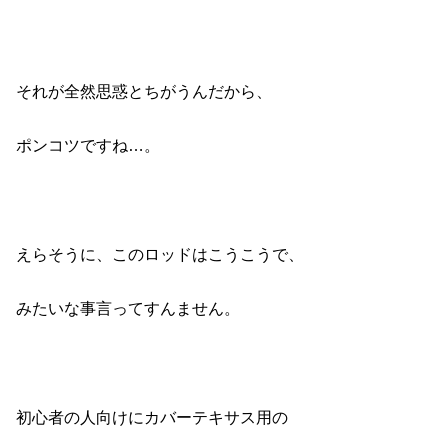
それが全然思惑とちがうんだから、
ポンコツですね…。
えらそうに、このロッドはこうこうで、
みたいな事言ってすんません。
初心者の人向けにカバーテキサス用の