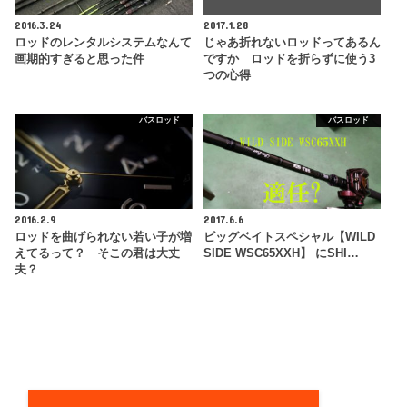
2016.3.24
2017.1.28
ロッドのレンタルシステムなんて
じゃあ折れないロッドってあるん
画期的すぎると思った件
ですか ロッドを折らずに使う3
つの心得
バスロッド
バスロッド
2016.2.9
2017.6.6
ロッドを曲げられない若い子が増
ビッグベイトスペシャル【WILD
えてるって？ そこの君は大丈
SIDE WSC65XXH】 にSHI…
夫？