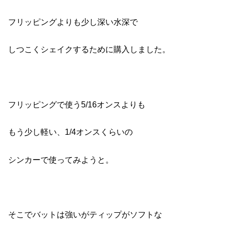
フリッピングよりも少し深い水深で
しつこくシェイクするために購入しました。
フリッピングで使う5/16オンスよりも
もう少し軽い、1/4オンスくらいの
シンカーで使ってみようと。
そこでバットは強いがティップがソフトな