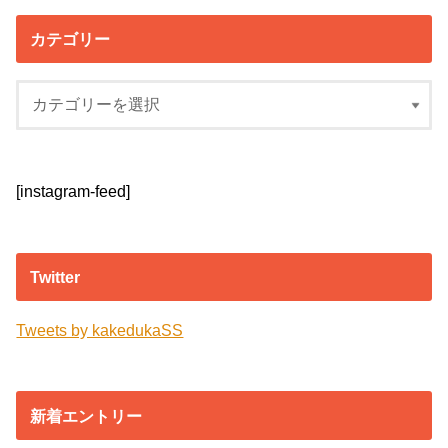
カテゴリー
[instagram-feed]
Twitter
Tweets by kakedukaSS
新着エントリー