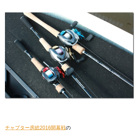
チャプター房総2016開幕戦
の