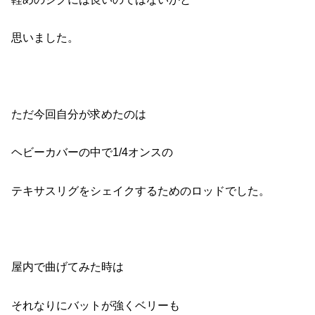
思いました。
ただ今回自分が求めたのは
ヘビーカバーの中で1/4オンスの
テキサスリグをシェイクするためのロッドでした。
屋内で曲げてみた時は
それなりにバットが強くベリーも