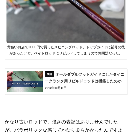
黄色いお店で2000円で買ったスピニングロッド。トップガイドに補修の後
があったけど、ベイトロッドにリビルドしてしまうので無問題だった。
オールダブルフットガイドにしたタイニ
ークランク用リビルドロッドは機能したのか
2019年10月13日
かなり古いロッドで、強さの表記はありませんでした
が、パラボリックな感じでかなり柔らかかったんですよ