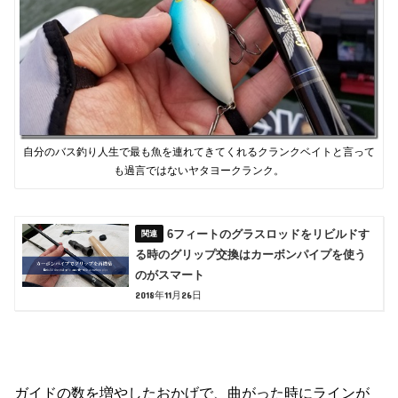
自分のバス釣り人生で最も魚を連れてきてくれるクランクベイトと言って
も過言ではないヤタヨークランク。
6フィートのグラスロッドをリビルドす
る時のグリップ交換はカーボンパイプを使う
のがスマート
2018年11月26日
ガイドの数を増やしたおかげで、曲がった時にラインが