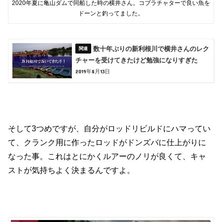
2020年夏に亀山ダムで同船した時の横井さん。コブラチャターで良い魚を
ドーンと釣ってました。
数十年ぶりの新利根川で横井さんのレク
チャーを受けてきたけど勉強になりすぎた
2019年8月13日
そして3つめですが、自分がロッドリビルドにハマってい
て、クランク用に作ったロッドがドンズバに仕上がりに
なった事。これはとにかくルアーのノリが良くて、キャ
ストが気持ちよく決まるんですよ。