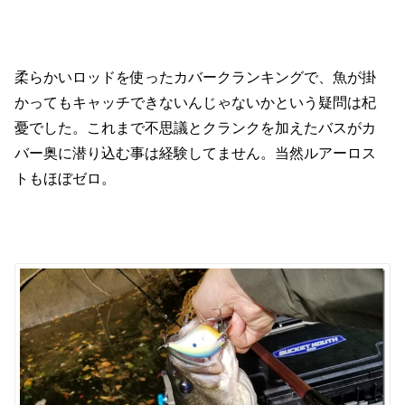
柔らかいロッドを使ったカバークランキングで、魚が掛
かってもキャッチできないんじゃないかという疑問は杞
憂でした。これまで不思議とクランクを加えたバスがカ
バー奥に潜り込む事は経験してません。当然ルアーロス
トもほぼゼロ。