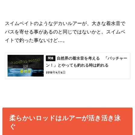
スイムベイトのようなデカいルアーが、大きな着水音で
バスを寄せる事があるのと同じではないかと。スイムベ
イトで釣った事ないけど…。
自然界の着水音を考える 「バッチャー
ン！」とやっても釣れる時は釣れる
2018年4月6日
柔らかいロッドはルアーが活き活き泳
ぐ