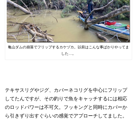
亀山ダムの崩落でフリップするカケヅカ。以前はこんな事ばかりやってま
した…。
テキサスリグやジグ、カバーネコリグを中心にフリップ
してたんですが、その釣りで魚をキャッチするには相応
のロッドパワーは不可欠。フッキングと同時にカバーか
ら引きずり出すぐらいの感覚でアプローチしてました。