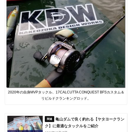
2020年の自身MVPタックル、17CALCUTTA CONQUEST BFSカスタム＆
リビルドクランキングロッド。
亀山ダムで良く釣れる【ヤタヨークラン
ク】に最適なタックルをご紹介