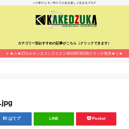
バス釣りとモノ作りで人生を楽しく生きるブログ
カテゴリー別おすすめの記事がこちら（クリックできます）
★☆★23カルカッタコンクエストMD300/301用クラッチ発売★☆★
.jpg
はてブ
LINE
Pocket