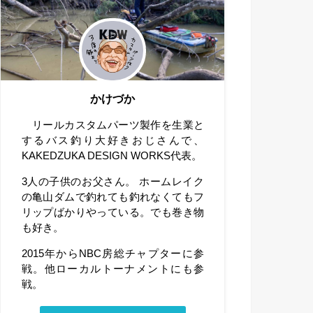
かけづか
リールカスタムパーツ製作を生業と
するバス釣り大好きおじさんで、
KAKEDZUKA DESIGN WORKS代表。
3人の子供のお父さん。 ホームレイク
の亀山ダムで釣れても釣れなくてもフ
リップばかりやっている。でも巻き物
も好き。
2015年からNBC房総チャプターに参
戦。他ローカルトーナメントにも参
戦。