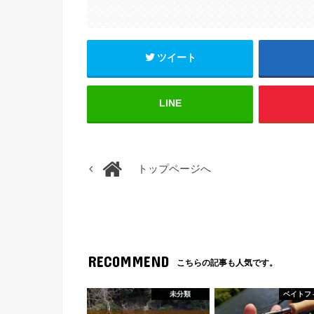
ツイート
LINE
トップページへ
RECOMMEND
こちらの記事も人気です。
未分類
ベイトフ