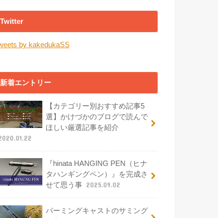
Twitter
weets by kakedukaSS
新着エントリー
【カテゴリー別おすすめ記事5
選】かけづかのブログで読んで
ほしい厳選記事を紹介
2020.01.22
『hinata HANGING PEN（ヒナ
タハンギングペン）』を完成さ
せて思う事
2025.09.02
パーミングキャストのサミング