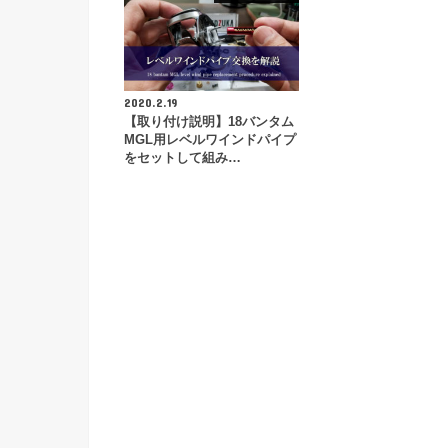
2020.2.19
【取り付け説明】18バンタム
MGL用レベルワインドパイプ
をセットして組み…