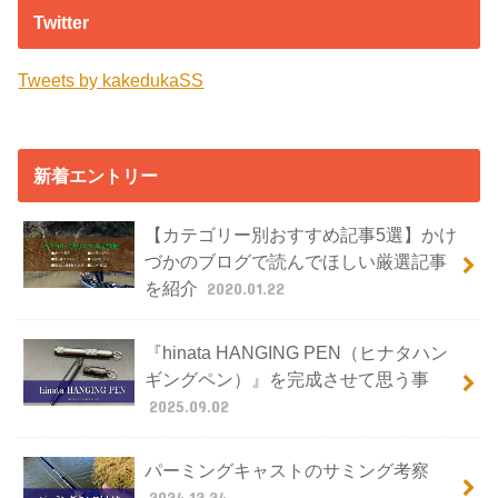
Twitter
Tweets by kakedukaSS
新着エントリー
【カテゴリー別おすすめ記事5選】かけ
づかのブログで読んでほしい厳選記事
を紹介
2020.01.22
『hinata HANGING PEN（ヒナタハン
ギングペン）』を完成させて思う事
2025.09.02
パーミングキャストのサミング考察
2024.12.24