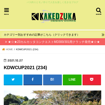
バス釣りとモノ作りで人生を楽しく生きるブログ
menu
search
カテゴリー別おすすめの記事がこちら（クリックできます）
★☆★23カルカッタコンクエストMD300/301用クラッチ発売★☆★
HOME
KDWCUP2021 (234)
2021.10.27
KDWCUP2021 (234)
LINE