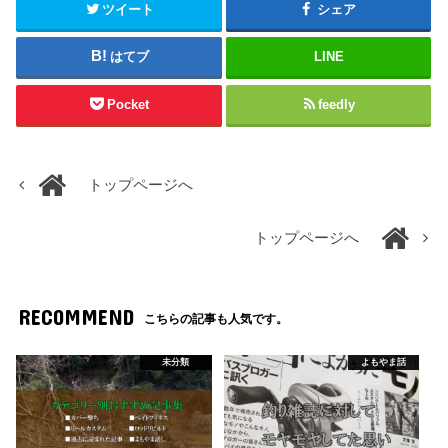
ツイート
シェア
はてブ
LINE
Pocket
feedly
トップページへ
トップページへ
RECOMMEND
こちらの記事も人気です。
未分類
よもやま話