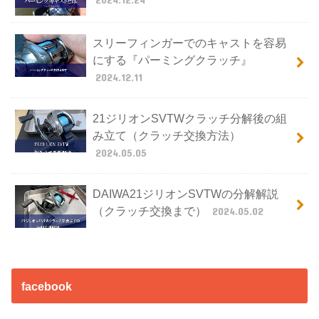
スリーフィンガーでのキャストを容易
にする『パーミングクラッチ』
2024.12.11
21ジリオンSVTWクラッチ分解後の組
み立て（クラッチ交換方法）
2024.05.05
DAIWA21ジリオンSVTWの分解解説
（クラッチ交換まで）
2024.05.02
facebook