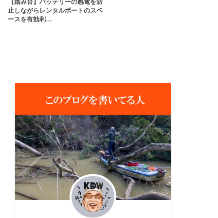
【踏み台】バッテリーの感電を防
止しながらレンタルボートのスペ
ースを有効利…