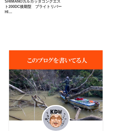
SHIMANOカルカッタコンクエス
ト200DC後期型 ブライトリバー
HI…