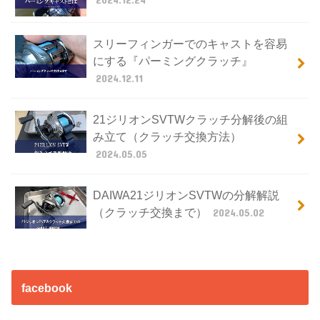
スリーフィンガーでのキャストを容易
にする『パーミングクラッチ』
2024.12.11
21ジリオンSVTWクラッチ分解後の組
み立て（クラッチ交換方法）
2024.05.05
DAIWA21ジリオンSVTWの分解解説
（クラッチ交換まで）
2024.05.02
facebook