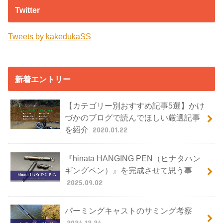
Twitter
Tweets by kakedukaSS
新着エントリー
【カテゴリー別おすすめ記事5選】かけ
づかのブログで読んでほしい厳選記事
を紹介
2020.01.22
『hinata HANGING PEN（ヒナタハン
ギングペン）』を完成させて思う事
2025.09.02
パーミングキャストのサミング考察
2024.12.24