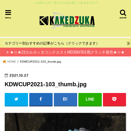
バス釣りとモノ作りで人生を楽しく生きるブログ
menu
search
カテゴリー別おすすめの記事がこちら（クリックできます）
★☆★23カルカッタコンクエストMD300/301用クラッチ発売★☆★
HOME
KDWCUP2021-103_thumb.jpg
2021.10.27
KDWCUP2021-103_thumb.jpg
LINE