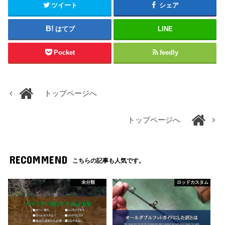
ツイート
シェア
はてブ
LINE
Pocket
feedly
トップページへ
トップページへ
RECOMMEND
こちらの記事も人気です。
未分類
ロッドカスタム