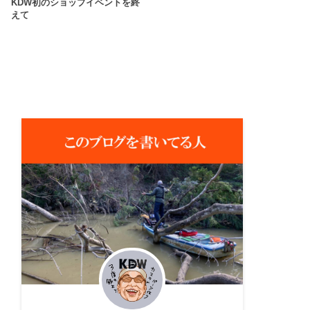
KDW初のショップイベントを終
えて