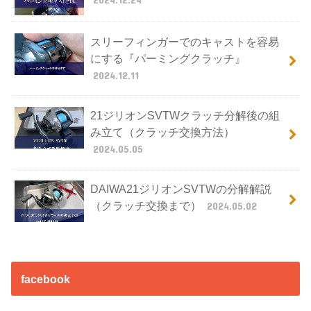
スリーフィンガーでのキャストを容易
にする『パーミングクラッチ』
2024.12.11
21ジリオンSVTWクラッチ分解後の組
み立て（クラッチ交換方法）
2024.05.05
DAIWA21ジリオンSVTWの分解解説
（クラッチ交換まで）
2024.05.02
facebook