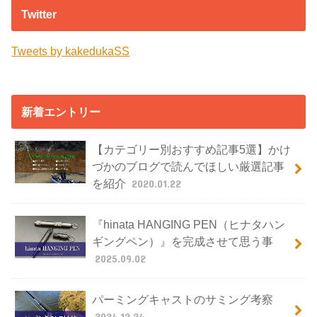
Twitter
Tweets by kakedukaSS
新着エントリー
【カテゴリー別おすすめ記事5選】かけ
づかのブログで読んでほしい厳選記事
を紹介
2020.01.22
『hinata HANGING PEN（ヒナタハン
ギングペン）』を完成させて思う事
2025.09.02
パーミングキャストのサミング考察
2024.12.24