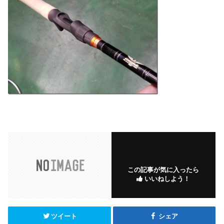
この記事が気に入ったら
いいねしよう！
ツイート
シェア