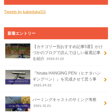
Tweets by kakedukaSS
新着エントリー
【カテゴリー別おすすめ記事5選】かけ
づかのブログで読んでほしい厳選記事
を紹介
2020.01.22
『hinata HANGING PEN（ヒナタハン
ギングペン）』を完成させて思う事
2025.09.02
パーミングキャストのサミング考察
2024.12.24