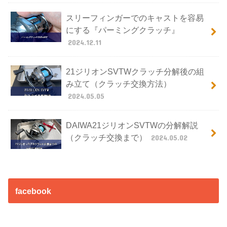
スリーフィンガーでのキャストを容易
にする『パーミングクラッチ』
2024.12.11
21ジリオンSVTWクラッチ分解後の組
み立て（クラッチ交換方法）
2024.05.05
DAIWA21ジリオンSVTWの分解解説
（クラッチ交換まで）
2024.05.02
facebook