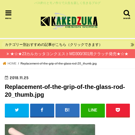
バス釣りとモノ作りで人生を楽しく生きるブログ
menu
search
カテゴリー別おすすめの記事がこちら（クリックできます）
★☆★23カルカッタコンクエストMD300/301用クラッチ発売★☆★
HOME
Replacement-of-the-grip-of-the-glass-rod-20_thumb.jpg
2018.11.25
Replacement-of-the-grip-of-the-glass-rod-
20_thumb.jpg
LINE