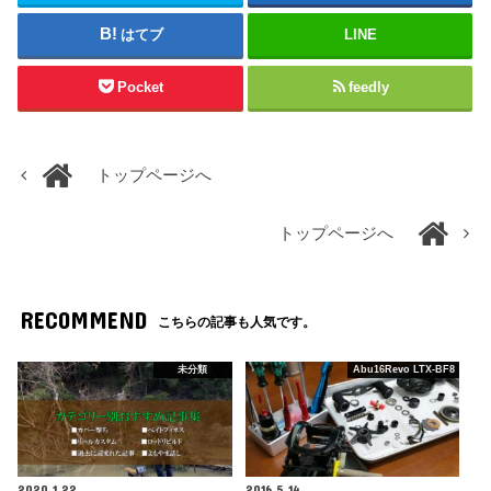
はてブ
LINE
Pocket
feedly
トップページへ
トップページへ
RECOMMEND
こちらの記事も人気です。
未分類
Abu16Revo LTX-BF8
2020.1.22
2016.5.14