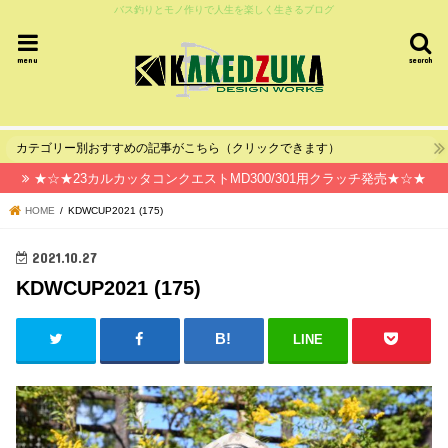
バス釣りとモノ作りで人生を楽しく生きるブログ
menu
search
カテゴリー別おすすめの記事がこちら（クリックできます）
★☆★23カルカッタコンクエストMD300/301用クラッチ発売★☆★
HOME
KDWCUP2021 (175)
2021.10.27
KDWCUP2021 (175)
LINE