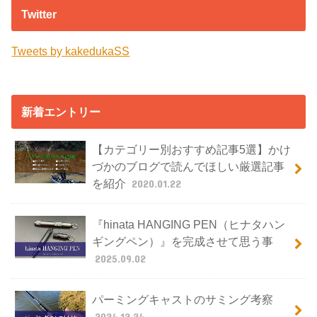
Twitter
Tweets by kakedukaSS
新着エントリー
【カテゴリー別おすすめ記事5選】かけ
づかのブログで読んでほしい厳選記事
を紹介
2020.01.22
『hinata HANGING PEN（ヒナタハン
ギングペン）』を完成させて思う事
2025.09.02
パーミングキャストのサミング考察
2024.12.24