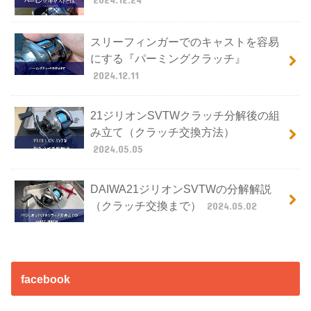
スリーフィンガーでのキャストを容易
にする『パーミングクラッチ』
2024.12.11
21ジリオンSVTWクラッチ分解後の組
み立て（クラッチ交換方法）
2024.05.05
DAIWA21ジリオンSVTWの分解解説
（クラッチ交換まで）
2024.05.02
facebook