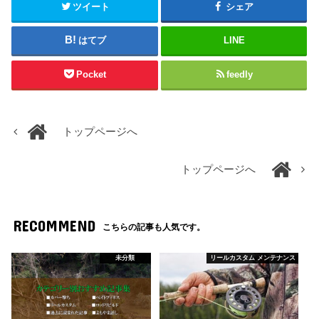
ツイート
シェア
はてブ
LINE
Pocket
feedly
トップページへ
トップページへ
RECOMMEND
こちらの記事も人気です。
未分類
リールカスタム メンテナンス