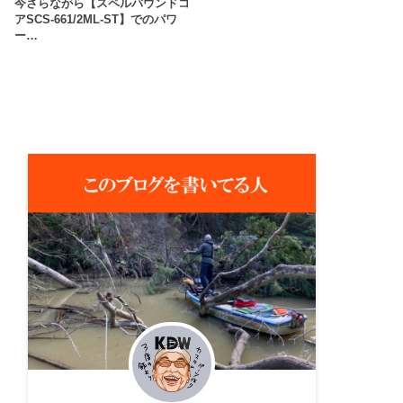
今さらながら【スペルバウンドコ
アSCS-661/2ML-ST】でのパワ
ー…