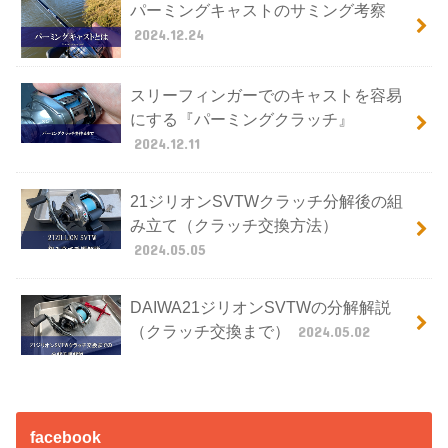
パーミングキャストのサミング考察
2024.12.24
スリーフィンガーでのキャストを容易
にする『パーミングクラッチ』
2024.12.11
21ジリオンSVTWクラッチ分解後の組
み立て（クラッチ交換方法）
2024.05.05
DAIWA21ジリオンSVTWの分解解説
（クラッチ交換まで）
2024.05.02
facebook