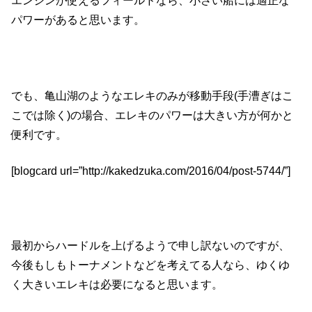
エンジンが使えるフィールドなら、小さい船には適正な
パワーがあると思います。
でも、亀山湖のようなエレキのみが移動手段(手漕ぎはこ
こでは除く)の場合、エレキのパワーは大きい方が何かと
便利です。
[blogcard url=”http://kakedzuka.com/2016/04/post-5744/”]
最初からハードルを上げるようで申し訳ないのですが、
今後もしもトーナメントなどを考えてる人なら、ゆくゆ
く大きいエレキは必要になると思います。