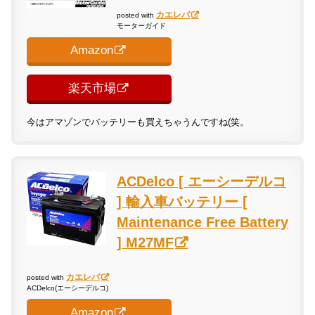
カエレバ
posted with
モーターガイド
Amazon
楽天市場
今はアマゾンでバッテリーも買えちゃうんですね(笑。
ACDelco [ エーシーデルコ
] 輸入車バッテリー [
Maintenance Free Battery
] M27MF
カエレバ
posted with
ACDelco(エーシーデルコ)
Amazon