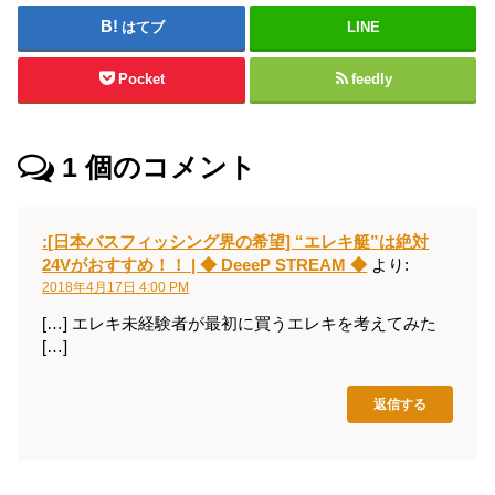
はてブ
LINE
Pocket
feedly
1
個のコメント
:[日本バスフィッシング界の希望] “エレキ艇”は絶対
24Vがおすすめ！！ | ◆ DeeeP STREAM ◆
より:
2018年4月17日 4:00 PM
[…] エレキ未経験者が最初に買うエレキを考えてみた
[…]
返信する