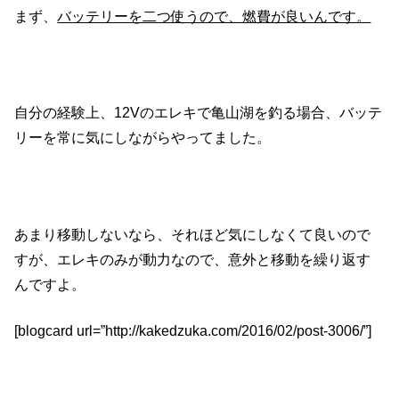
まず、
バッテリーを二つ使うので、燃費が良いんです。
自分の経験上、12Vのエレキで亀山湖を釣る場合、バッテ
リーを常に気にしながらやってました。
あまり移動しないなら、それほど気にしなくて良いので
すが、エレキのみが動力なので、意外と移動を繰り返す
んですよ。
[blogcard url=”http://kakedzuka.com/2016/02/post-3006/”]