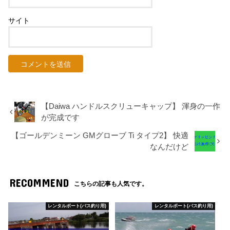
サイト
【Daiwa ハンドルスクリューキャップ】 渾身の一作
が完成です
【ゴールデンミーン GMグローブ Ti タイプ2】 快適
なんだけど
RECOMMEND
こちらの記事も人気です。
レンタルボート(バス釣り用)
レンタルボート(バス釣り用)