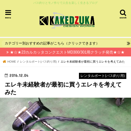
バス釣りとモノ作りで人生を楽しく生きるブログ
menu
search
カテゴリー別おすすめの記事がこちら（クリックできます）
★☆★23カルカッタコンクエストMD300/301用クラッチ発売★☆★
HOME
レンタルボート(バス釣り用)
エレキ未経験者が最初に買うエレキを考えてみた
2016.12.04
レンタルボート(バス釣り用)
エレキ未経験者が最初に買うエレキを考えて
みた