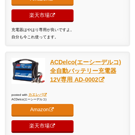
楽天市場
充電器はやはり専用が良いですよ。
自分も今これ使ってます。
ACDelco(エーシーデルコ)
全自動バッテリー充電器
12V専用 AD-0002
カエレバ
posted with
ACDelco(エーシーデルコ)
Amazon
楽天市場