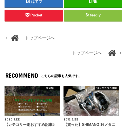
はてブ
LINE
Pocket
feedly
トップページへ
トップページへ
RECOMMEND
こちらの記事も人気です。
未分類
16メタニウムMGL
2020.1.22
2016.8.22
【カテゴリー別おすすめ記事5
【買った】SHIMANO 16メタニ