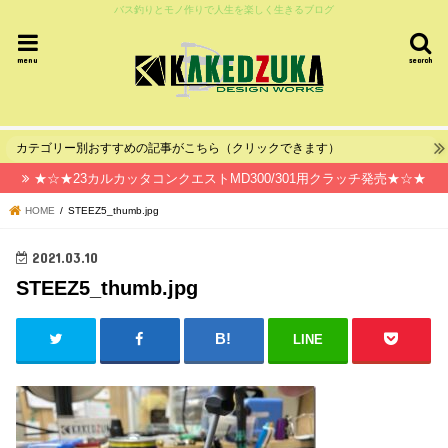
バス釣りとモノ作りで人生を楽しく生きるブログ
menu
search
カテゴリー別おすすめの記事がこちら（クリックできます）
★☆★23カルカッタコンクエストMD300/301用クラッチ発売★☆★
HOME
STEEZ5_thumb.jpg
2021.03.10
STEEZ5_thumb.jpg
LINE