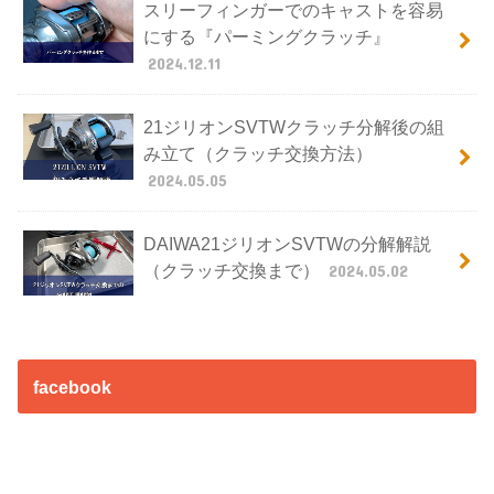
スリーフィンガーでのキャストを容易
にする『パーミングクラッチ』
2024.12.11
21ジリオンSVTWクラッチ分解後の組
み立て（クラッチ交換方法）
2024.05.05
DAIWA21ジリオンSVTWの分解解説
（クラッチ交換まで）
2024.05.02
facebook