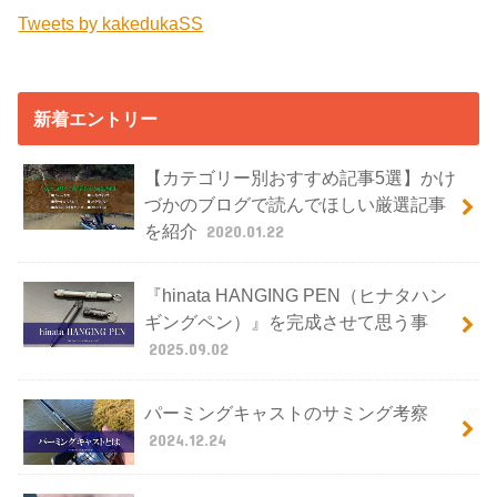
Tweets by kakedukaSS
新着エントリー
【カテゴリー別おすすめ記事5選】かけ
づかのブログで読んでほしい厳選記事
を紹介
2020.01.22
『hinata HANGING PEN（ヒナタハン
ギングペン）』を完成させて思う事
2025.09.02
パーミングキャストのサミング考察
2024.12.24