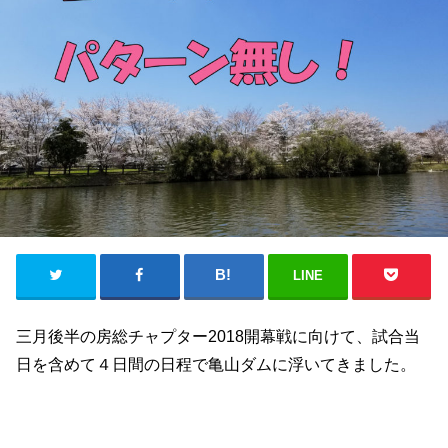
LINE
三月後半の房総チャプター2018開幕戦に向けて、試合当
日を含めて４日間の日程で亀山ダムに浮いてきました。