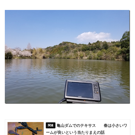
亀山ダムでのテキサス 春は小さいワ
ームが良いという当たりまえの話