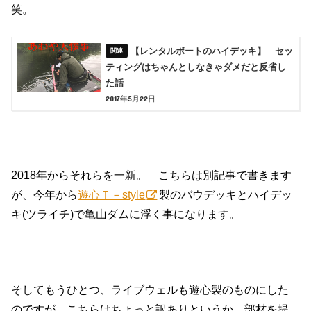
笑。
【レンタルボートのハイデッキ】 セッ
ティングはちゃんとしなきゃダメだと反省し
た話
2017年5月22日
2018年からそれらを一新。 こちらは別記事で書きます
が、今年から
遊心Ｔ－style
製のバウデッキとハイデッ
キ(ツライチ)で亀山ダムに浮く事になります。
そしてもうひとつ、ライブウェルも遊心製のものにした
のですが、こちらはちょっと訳ありというか、部材を提