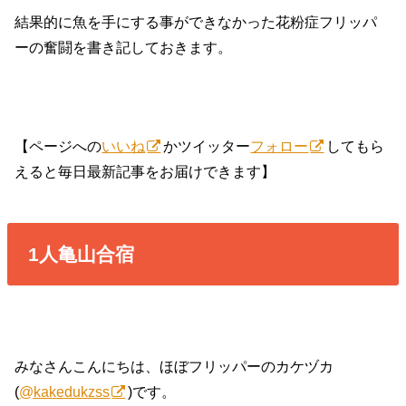
結果的に魚を手にする事ができなかった花粉症フリッパ
ーの奮闘を書き記しておきます。
【ページへの
いいね
かツイッター
フォロー
してもら
えると毎日最新記事をお届けできます】
1人亀山合宿
みなさんこんにちは、ほぼフリッパーのカケヅカ
(
@kakedukzss
)です。