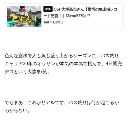
OSP大塚高志さん【驚愕の亀山湖レコ
ード更新！】63cm/5270g!?
2017年3月30日
色んな意味で人も魚も盛り上がるシーズンに、バス釣り
キャリア30年のオッサンが本気の本気で挑んで、4日間完
デコという大惨事(笑。
でもまあ、これがリアルです。バス釣りは何が起こるか
わからない。