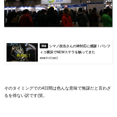
シマノ担当さんの神対応に感謝！パシフ
ィコ横浜でNEWステラを触ってきた
2018年1月20日
そのタイミングでの4日間は色んな意味で無謀だと言わざ
るを得ない訳です(笑。