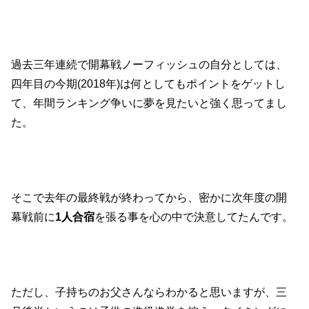
過去三年連続で開幕戦ノーフィッシュの自分としては、
四年目の今期(2018年)は何としてもポイントをゲットし
て、年間ランキング争いに夢を見たいと強く思ってまし
た。
そこで去年の最終戦が終わってから、密かに次年度の開
幕戦前に
1人合宿
を張る事を心の中で決意してたんです。
ただし、子持ちのお父さんならわかると思いますが、三