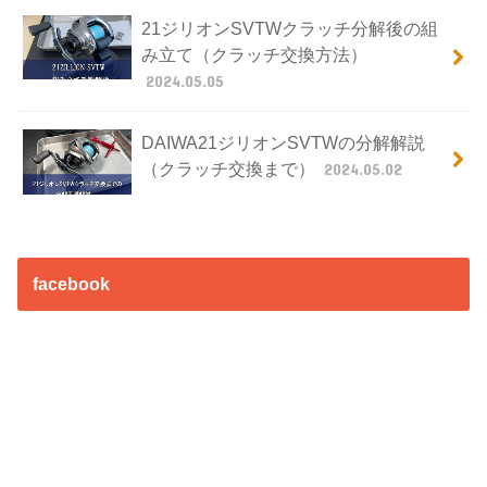
21ジリオンSVTWクラッチ分解後の組
み立て（クラッチ交換方法）
2024.05.05
DAIWA21ジリオンSVTWの分解解説
（クラッチ交換まで）
2024.05.02
facebook