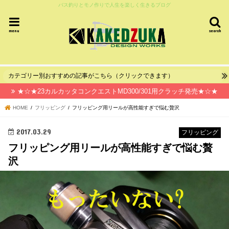
バス釣りとモノ作りで人生を楽しく生きるブログ
menu
search
カテゴリー別おすすめの記事がこちら（クリックできます）
★☆★23カルカッタコンクエストMD300/301用クラッチ発売★☆★
HOME
フリッピング
フリッピング用リールが高性能すぎで悩む贅沢
2017.03.29
フリッピング
フリッピング用リールが高性能すぎで悩む贅
沢