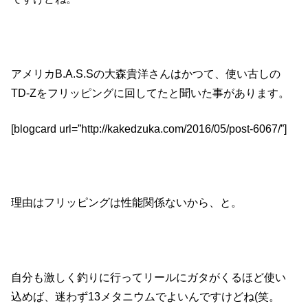
アメリカB.A.S.Sの大森貴洋さんはかつて、使い古しの
TD-Zをフリッピングに回してたと聞いた事があります。
[blogcard url=”http://kakedzuka.com/2016/05/post-6067/”]
理由はフリッピングは性能関係ないから、と。
自分も激しく釣りに行ってリールにガタがくるほど使い
込めば、迷わず13メタニウムでよいんですけどね(笑。