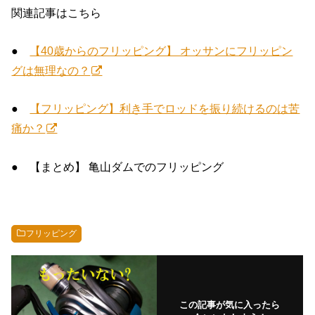
関連記事はこちら
●
【40歳からのフリッピング】 オッサンにフリッピン
グは無理なの？
●
【フリッピング】利き手でロッドを振り続けるのは苦
痛か？
● 【まとめ】 亀山ダムでのフリッピング
フリッピング
この記事が気に入ったら