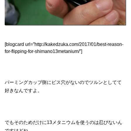
[blogcard url=”http://kakedzuka.com/2017/01/best-reason-
for-flipping-for-shimano13metanium/”]
パーミングカップ側にビス穴がないのでツルンとしてて
好きなんですよ。
でもそのためだけに13メタニウムを使うのは忍びないん
ですけどね。