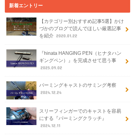
新着エントリー
【カテゴリー別おすすめ記事5選】かけ
づかのブログで読んでほしい厳選記事
を紹介
2020.01.22
『hinata HANGING PEN（ヒナタハン
ギングペン）』を完成させて思う事
2025.09.02
パーミングキャストのサミング考察
2024.12.24
スリーフィンガーでのキャストを容易
にする『パーミングクラッチ』
2024.12.11