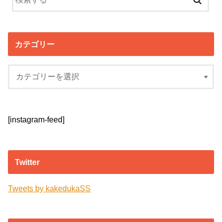
カテゴリー
[instagram-feed]
Twitter
Tweets by kakedukaSS