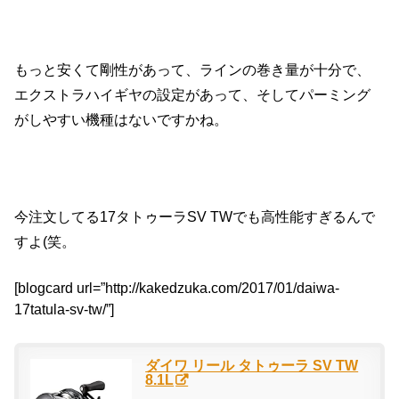
もっと安くて剛性があって、ラインの巻き量が十分で、
エクストラハイギヤの設定があって、そしてパーミング
がしやすい機種はないですかね。
今注文してる17タトゥーラSV TWでも高性能すぎるんで
すよ(笑。
[blogcard url=”http://kakedzuka.com/2017/01/daiwa-
17tatula-sv-tw/”]
ダイワ リール タトゥーラ SV TW
8.1L