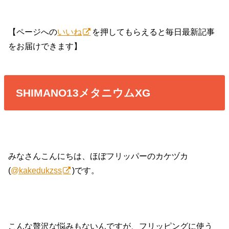
【ページへの
いいね
を押してもらえると毎日最新記事
をお届けできます】
SHIMANO13メタニウムXG
みなさんこんにちは、ほぼフリッパーのカケヅカ
(
@kakedukzss
)です。
こんな贅沢な悩みもないんですが、フリッピングに使う