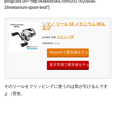
[blogcard url=”http://kakedzuka.com/2017/02/avail-
16metanium-spool-test/”]
シマノ リール 16 メタニウム MGL
左
カエレバ
posted with
SHIMANO(シマノ)
Amazonで最安値をチェック
楽天市場で最安値をチェック
そのリールをフリッピングに使うのは気が引けるんです
よ（苦笑。