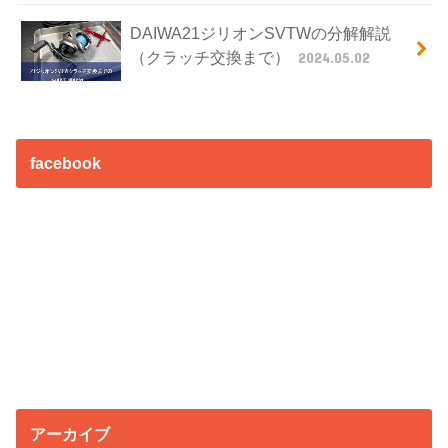
DAIWA21ジリオンSVTWの分解解説
（クラッチ交換まで）
2024.05.02
facebook
アーカイブ