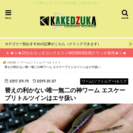
バス釣りとモノ作りで人生を楽しく生きるブログ
menu
search
カテゴリー別おすすめの記事がこちら（クリックできます）
★☆★23カルカッタコンクエストMD300/301用クラッチ発売★☆★
HOME
ワーム(ソフトルアー)＆リグ
替えの利かない唯一無二の神ワーム エスケープリトルツインはエサ扱い
2017.09.19
2019.01.07
ワーム(ソフトルアー)＆リグ
替えの利かない唯一無二の神ワーム エスケー
プリトルツインはエサ扱い