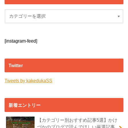
[instagram-feed]
Twitter
Tweets by kakedukaSS
新着エントリー
【カテゴリー別おすすめ記事5選】かけ
づかのブログで読んでほしい厳選記事