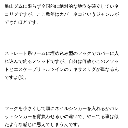
亀山ダムに限らず全国的に絶対的な地位を確立していネ
コリグですが、ここ数年はカバーネコというジャンルが
できたほどです。
ストレート系ワームに埋め込み型のフックでカバーに入
れ込んで釣るメソッドですが、自分は何故かこのメソッ
ドとエスケープリトルツインのテキサスリグが重なるん
ですよ(笑。
フックを小さくして頭にネイルシンカーを入れるかバレ
ットシンカーを背負わせるかの違いで、やってる事は似
たような感じに思えてしまうんです。