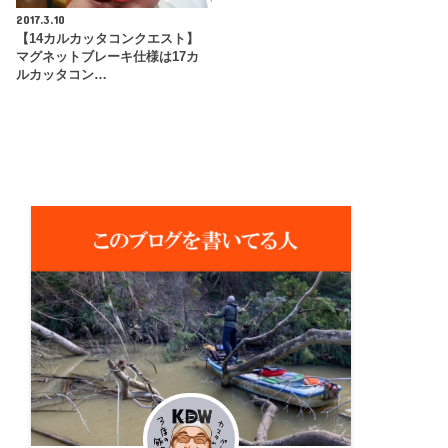
2017.3.10
【14カルカッタコンクエスト】
マグネットブレーキ仕様は17カ
ルカッタコン…