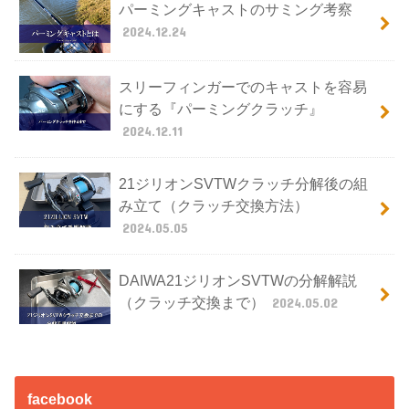
パーミングキャストのサミング考察
2024.12.24
スリーフィンガーでのキャストを容易
にする『パーミングクラッチ』
2024.12.11
21ジリオンSVTWクラッチ分解後の組
み立て（クラッチ交換方法）
2024.05.05
DAIWA21ジリオンSVTWの分解解説
（クラッチ交換まで）
2024.05.02
facebook