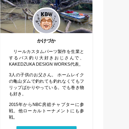
かけづか
リールカスタムパーツ製作を生業と
するバス釣り大好きおじさんで、
KAKEDZUKA DESIGN WORKS代表。
3人の子供のお父さん。 ホームレイク
の亀山ダムで釣れても釣れなくてもフ
リップばかりやっている。でも巻き物
も好き。
2015年からNBC房総チャプターに参
戦。他ローカルトーナメントにも参
戦。