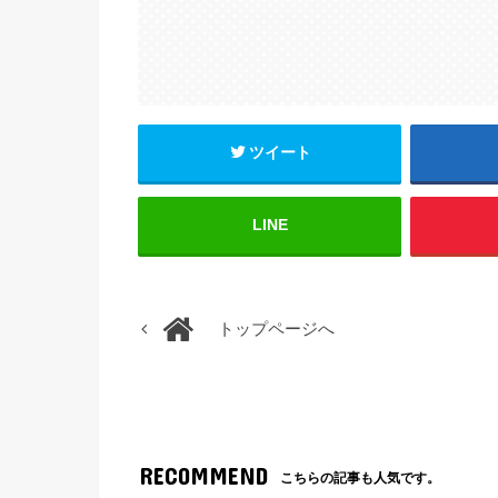
ツイート
LINE
トップページへ
RECOMMEND
こちらの記事も人気です。