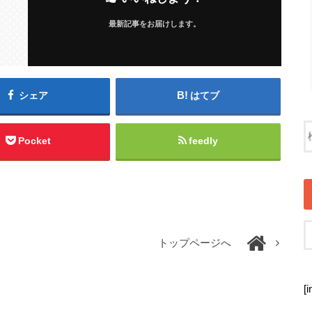
最新記事をお届けします。
シェア
はてブ
Pocket
feedly
トップページへ
[