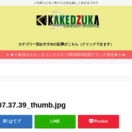
バス釣りとモノ作りで人生を楽しく生きるブログ
カテゴリー別おすすめの記事がこちら（クリックできます）
★☆★23カルカッタコンクエストMD300/301用クラッチ発売★☆★
7.37.39_thumb.jpg
はてブ
LINE
Pocket