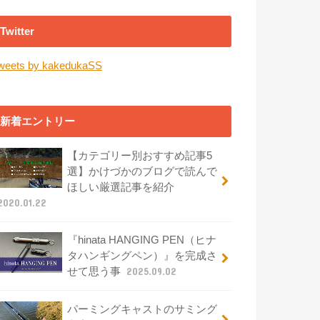
Twitter
weets by kakedukaSS
新着エントリー
【カテゴリー別おすすめ記事5
選】かけづかのブログで読んで
ほしい厳選記事を紹介
2020.01.22
『hinata HANGING PEN（ヒナ
タハンギングペン）』を完成さ
せて思う事
2025.09.02
パーミングキャストのサミング