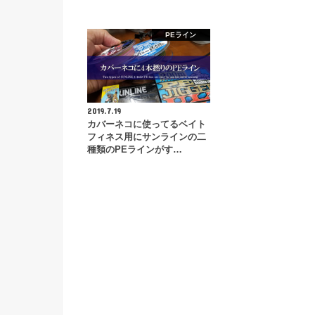
PEライン
2019.7.19
カバーネコに使ってるベイト
フィネス用にサンラインの二
種類のPEラインがす…