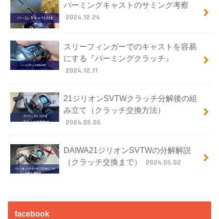
パーミングキャストのサミング考察
2024.12.24
スリーフィンガーでのキャストを容易
にする『パーミングクラッチ』
2024.12.11
21ジリオンSVTWクラッチ分解後の組
み立て（クラッチ交換方法）
2024.05.05
DAIWA21ジリオンSVTWの分解解説
（クラッチ交換まで）
2024.05.02
facebook