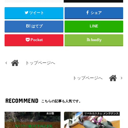
ツイート
シェア
はてブ
LINE
Pocket
feedly
トップページへ
トップページへ
RECOMMEND
こちらの記事も人気です。
未分類
リールカスタム メンテナンス