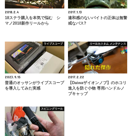
2018.2.4
2017.1.13
18ステラ購入を本気で悩む シ
違和感のないバイトの正体は無警
マノ2018新作リールから
戒なバス?
ライブスコープ
リールカスタム メンテナンス
2023.9.15
2017.2.22
普通のオッサンがライブスコープ
【Daiwaザイオンノブ】のホコリ
を導入してみた実感
進入を防ぐ小物 専用ハンドルノ
ブキャップ
スピニングリール