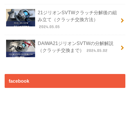
21ジリオンSVTWクラッチ分解後の組
み立て（クラッチ交換方法）
2024.05.05
DAIWA21ジリオンSVTWの分解解説
（クラッチ交換まで）
2024.05.02
facebook