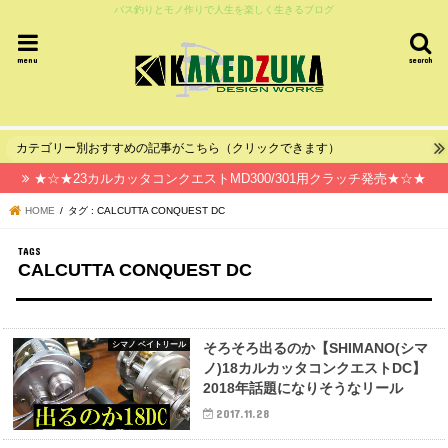
バス釣りとモノ作りで人生を楽しく生きるブログ
menu
search
カテゴリー別おすすめの記事がこちら（クリックできます）
★☆★23カルカッタコンクエストMD300/301用クラッチ発売★☆★
HOME
タグ : CALCUTTA CONQUEST DC
CALCUTTA CONQUEST DC
シマノ ベイトリール
そろそろ出るのか【SHIMANO(シマ
ノ)18カルカッタコンクエストDC】
2018年話題になりそうなリール
2017.11.28