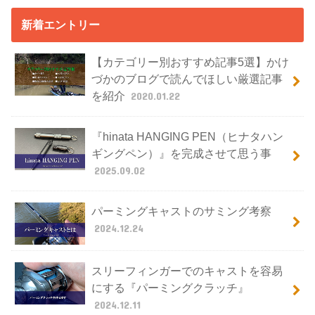
新着エントリー
【カテゴリー別おすすめ記事5選】かけ
づかのブログで読んでほしい厳選記事
を紹介
2020.01.22
『hinata HANGING PEN（ヒナタハン
ギングペン）』を完成させて思う事
2025.09.02
パーミングキャストのサミング考察
2024.12.24
スリーフィンガーでのキャストを容易
にする『パーミングクラッチ』
2024.12.11