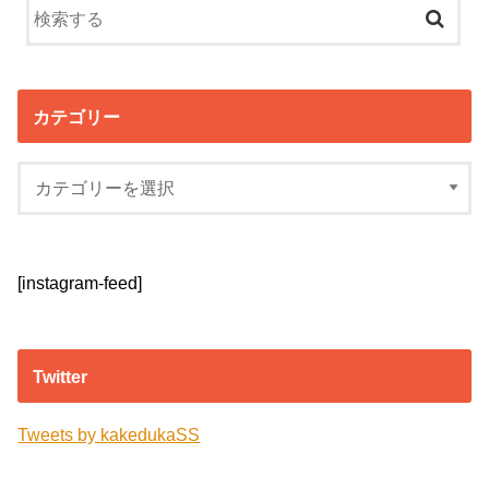
カテゴリー
[instagram-feed]
Twitter
Tweets by kakedukaSS