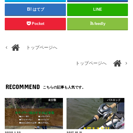
はてブ
LINE
Pocket
feedly
トップページへ
トップページへ
RECOMMEND
こちらの記事も人気です。
未分類
バスロッド
2020.1.22
2017.10.11