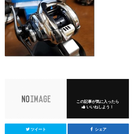
この記事が気に入ったら
いいねしよう！
ツイート
シェア