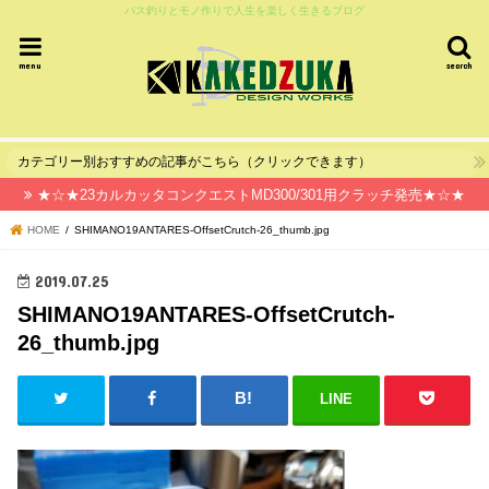
バス釣りとモノ作りで人生を楽しく生きるブログ
menu
search
カテゴリー別おすすめの記事がこちら（クリックできます）
★☆★23カルカッタコンクエストMD300/301用クラッチ発売★☆★
HOME
SHIMANO19ANTARES-OffsetCrutch-26_thumb.jpg
2019.07.25
SHIMANO19ANTARES-OffsetCrutch-
26_thumb.jpg
LINE