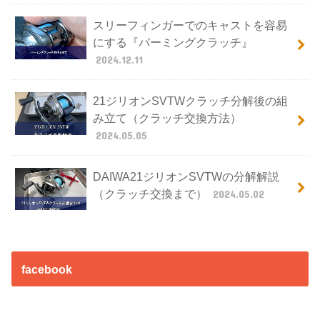
スリーフィンガーでのキャストを容易
にする『パーミングクラッチ』
2024.12.11
21ジリオンSVTWクラッチ分解後の組
み立て（クラッチ交換方法）
2024.05.05
DAIWA21ジリオンSVTWの分解解説
（クラッチ交換まで）
2024.05.02
facebook