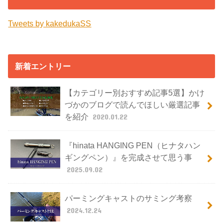
Tweets by kakedukaSS
新着エントリー
【カテゴリー別おすすめ記事5選】かけ
づかのブログで読んでほしい厳選記事
を紹介
2020.01.22
『hinata HANGING PEN（ヒナタハン
ギングペン）』を完成させて思う事
2025.09.02
パーミングキャストのサミング考察
2024.12.24