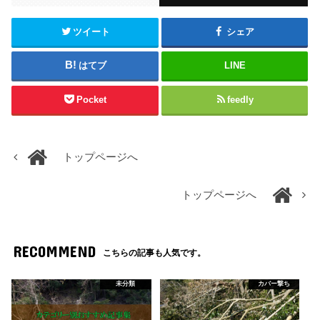
ツイート
シェア
はてブ
LINE
Pocket
feedly
トップページへ
トップページへ
RECOMMEND
こちらの記事も人気です。
未分類
カバー撃ち