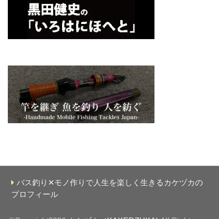
バス釣り✕モノ作りで人生を楽しく生きるカケヅカの
プロフィール