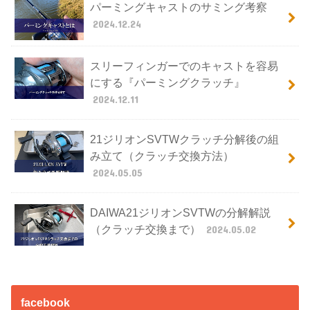
パーミングキャストのサミング考察
2024.12.24
スリーフィンガーでのキャストを容易
にする『パーミングクラッチ』
2024.12.11
21ジリオンSVTWクラッチ分解後の組
み立て（クラッチ交換方法）
2024.05.05
DAIWA21ジリオンSVTWの分解解説
（クラッチ交換まで）
2024.05.02
facebook