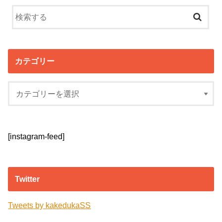
カテゴリー
[instagram-feed]
Twitter
Tweets by kakedukaSS