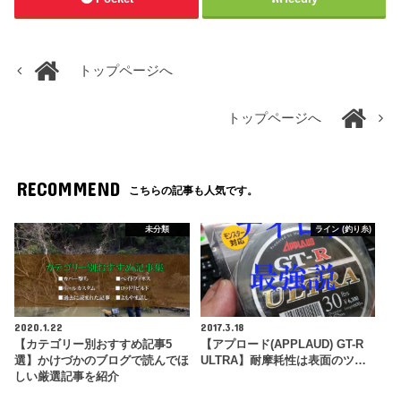
トップページへ
トップページへ
RECOMMEND
こちらの記事も人気です。
未分類
ライン (釣り糸)
2020.1.22
2017.3.18
【カテゴリー別おすすめ記事5
【アプロード(APPLAUD) GT-R
選】かけづかのブログで読んでほ
ULTRA】耐摩耗性は表面のツ…
しい厳選記事を紹介