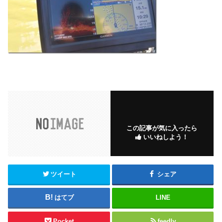
この記事が気に入ったら
いいねしよう！
ツイート
シェア
はてブ
LINE
Pocket
feedly