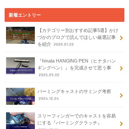
新着エントリー
【カテゴリー別おすすめ記事5選】かけ
づかのブログで読んでほしい厳選記事
を紹介
2020.01.22
『hinata HANGING PEN（ヒナタハン
ギングペン）』を完成させて思う事
2025.09.02
パーミングキャストのサミング考察
2024.12.24
スリーフィンガーでのキャストを容易
にする『パーミングクラッチ』