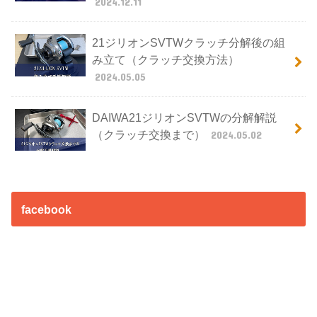
2024.12.11
21ジリオンSVTWクラッチ分解後の組
み立て（クラッチ交換方法）
2024.05.05
DAIWA21ジリオンSVTWの分解解説
（クラッチ交換まで）
2024.05.02
facebook