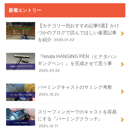
新着エントリー
【カテゴリー別おすすめ記事5選】かけ
づかのブログで読んでほしい厳選記事
を紹介
2020.01.22
『hinata HANGING PEN（ヒナタハン
ギングペン）』を完成させて思う事
2025.09.02
パーミングキャストのサミング考察
2024.12.24
スリーフィンガーでのキャストを容易
にする『パーミングクラッチ』
2024.12.11