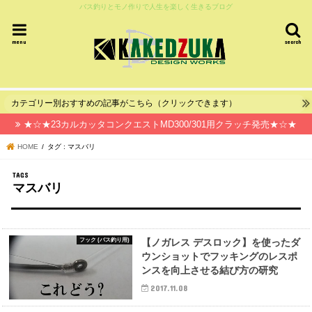
バス釣りとモノ作りで人生を楽しく生きるブログ
menu
search
カテゴリー別おすすめの記事がこちら（クリックできます）
★☆★23カルカッタコンクエストMD300/301用クラッチ発売★☆★
HOME
タグ : マスバリ
マスバリ
フック (バス釣り用)
【ノガレス デスロック】を使ったダ
ウンショットでフッキングのレスポ
ンスを向上させる結び方の研究
2017.11.08