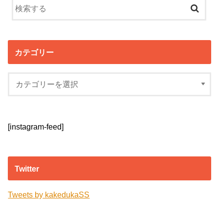
カテゴリー
[instagram-feed]
Twitter
Tweets by kakedukaSS