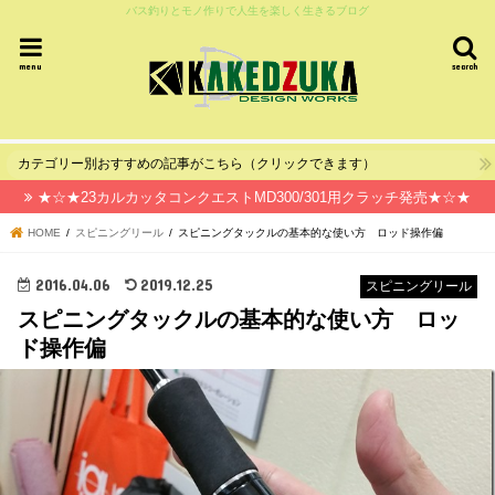
バス釣りとモノ作りで人生を楽しく生きるブログ
menu
search
カテゴリー別おすすめの記事がこちら（クリックできます）
★☆★23カルカッタコンクエストMD300/301用クラッチ発売★☆★
HOME
スピニングリール
スピニングタックルの基本的な使い方 ロッド操作偏
2016.04.06
2019.12.25
スピニングリール
スピニングタックルの基本的な使い方 ロッ
ド操作偏