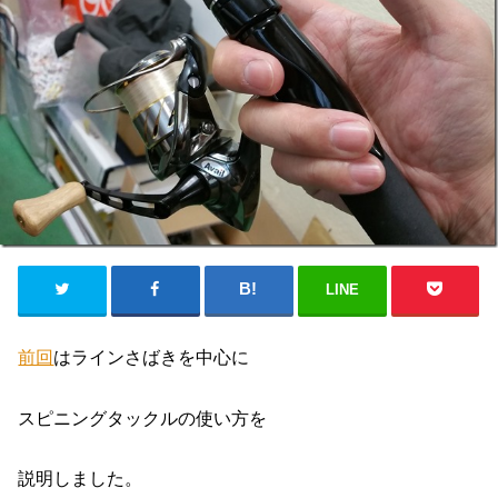
LINE
前回
はラインさばきを中心に
スピニングタックルの使い方を
説明しました。