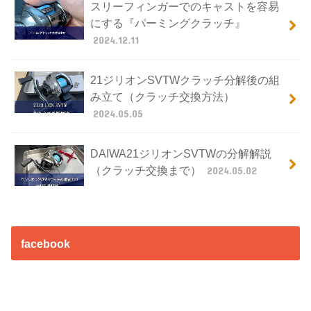
スリーフィンガーでのキャストを容易
にする『パーミングクラッチ』
2024.12.11
21ジリオンSVTWクラッチ分解後の組
み立て（クラッチ交換方法）
2024.05.05
DAIWA21ジリオンSVTWの分解解説
（クラッチ交換まで）
2024.05.02
facebook