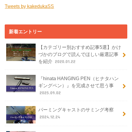
Tweets by kakedukaSS
新着エントリー
【カテゴリー別おすすめ記事5選】かけ
づかのブログで読んでほしい厳選記事
を紹介
2020.01.22
『hinata HANGING PEN（ヒナタハン
ギングペン）』を完成させて思う事
2025.09.02
パーミングキャストのサミング考察
2024.12.24