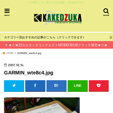
バス釣りとモノ作りで人生を楽しく生きるブログ
menu
search
カテゴリー別おすすめの記事がこちら（クリックできます）
★☆★23カルカッタコンクエストMD300/301用クラッチ発売★☆★
HOME
GARMIN_wte8c4.jpg
2017.12.14
GARMIN_wte8c4.jpg
LINE