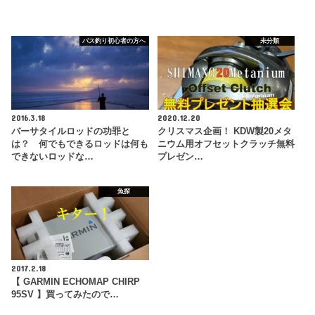
バス釣り初心者の方へ
未分類
2016.3.18
2020.12.20
バーサタイルロッドの功罪と
クリスマス企画！ KDW製20メタ
は？ 何でもできるロッドは何も
ニウム用オフセットクラッチ無料
できないロッドな…
プレゼン…
魚探
2017.2.18
【 GARMIN ECHOMAP CHIRP
95SV 】買ってみたので…