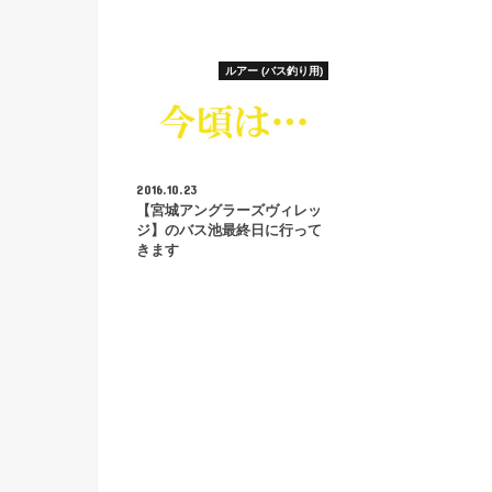
ルアー (バス釣り用)
2016.10.23
【宮城アングラーズヴィレッ
ジ】のバス池最終日に行って
きます