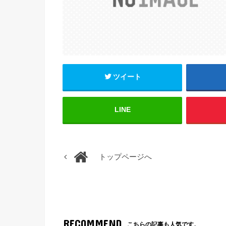
ツイート
LINE
トップページへ
RECOMMEND
こちらの記事も人気です。