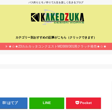
バス釣りとモノ作りで人生を楽しく生きるブログ
カテゴリー別おすすめの記事がこちら（クリックできます）
★☆★23カルカッタコンクエストMD300/301用クラッチ発売★☆★
はてブ
LINE
Pocket