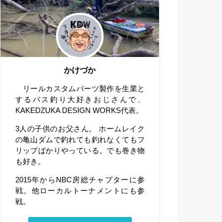
かけづか
リールカスタムパーツ製作を生業と
するバス釣り大好きおじさんで、
KAKEDZUKA DESIGN WORKS代表。
3人の子供のお父さん。 ホームレイク
の亀山ダムで釣れても釣れなくてもフ
リップばかりやっている。でも巻き物
も好き。
2015年からNBC房総チャプターに参
戦。他ローカルトーナメントにも参
戦。