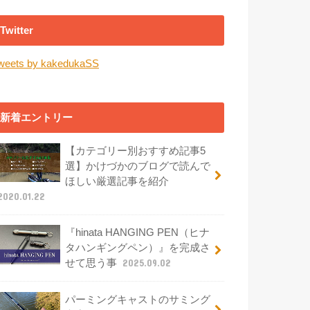
Twitter
weets by kakedukaSS
新着エントリー
【カテゴリー別おすすめ記事5
選】かけづかのブログで読んで
ほしい厳選記事を紹介
2020.01.22
『hinata HANGING PEN（ヒナ
タハンギングペン）』を完成さ
せて思う事
2025.09.02
パーミングキャストのサミング